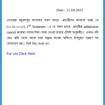
Date:- 21.04.2025
এতদ্বারা রঘুনাথপুর কলেজের সকল ছাত্র –ছাত্রীদের জানানো হচ্ছে যে
st
(২০২৪-২০২৫) 1
Semester –এ যে সকল ছাত্র –ছাত্রীরা admission
cancel করেছো তাদের টাকা ফেরৎ দেওয়া হয়েছে (লিস্ট অনুযায়ী)। এখনও যদি
কেও বাকি থেকে থাকো তারা সত্ত্বর কলেজ অফিসে উপযুক্ত প্রমাণ সহ
যোগাযোগ কর।
লিস্ট নিচে দেওয়া হল
For List Click Here